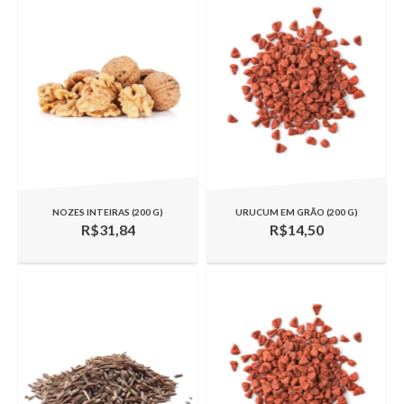
NOZES INTEIRAS (200 G)
URUCUM EM GRÃO (200 G)
R$31,84
R$14,50