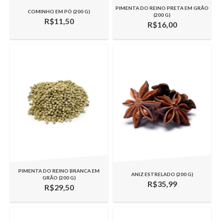
PIMENTA DO REINO PRETA EM GRÃO
COMINHO EM PÓ (200 G)
(200 G)
R$11,50
R$16,00
PIMENTA DO REINO BRANCA EM
ANIZ ESTRELADO (200 G)
GRÃO (200 G)
R$35,99
R$29,50