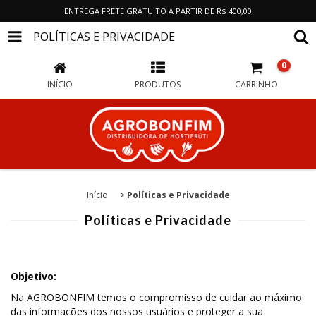
ENTREGA FRETE GRATUITO A PARTIR DE R$ 400,00
POLÍTICAS E PRIVACIDADE
0
INÍCIO
PRODUTOS
CARRINHO
Início
>
Políticas e Privacidade
Políticas e Privacidade
Objetivo:
Na AGROBONFIM temos o compromisso de cuidar ao máximo
das informações dos nossos usuários e proteger a sua