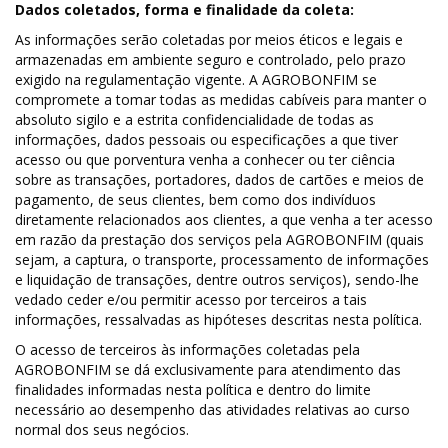
Dados coletados, forma e finalidade da coleta:
As informações serão coletadas por meios éticos e legais e
armazenadas em ambiente seguro e controlado, pelo prazo
exigido na regulamentação vigente. A AGROBONFIM se
compromete a tomar todas as medidas cabíveis para manter o
absoluto sigilo e a estrita confidencialidade de todas as
informações, dados pessoais ou especificações a que tiver
acesso ou que porventura venha a conhecer ou ter ciência
sobre as transações, portadores, dados de cartões e meios de
pagamento, de seus clientes, bem como dos indivíduos
diretamente relacionados aos clientes, a que venha a ter acesso
em razão da prestação dos serviços pela AGROBONFIM (quais
sejam, a captura, o transporte, processamento de informações
e liquidação de transações, dentre outros serviços), sendo-lhe
vedado ceder e/ou permitir acesso por terceiros a tais
informações, ressalvadas as hipóteses descritas nesta política.
O acesso de terceiros às informações coletadas pela
AGROBONFIM se dá exclusivamente para atendimento das
finalidades informadas nesta política e dentro do limite
necessário ao desempenho das atividades relativas ao curso
normal dos seus negócios.