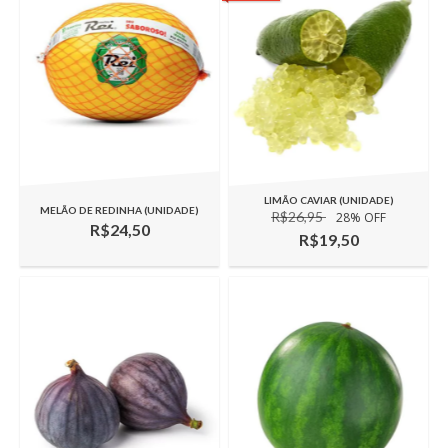
LIMÃO CAVIAR (UNIDADE)
MELÃO DE REDINHA (UNIDADE)
R$26,95
28
% OFF
R$24,50
R$19,50