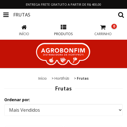
ENTREGA FRETE GRATUITO A PARTIR DE R$ 400,00
FRUTAS
0
INÍCIO
PRODUTOS
CARRINHO
Início
>
Hortifrúti
>
Frutas
Frutas
Ordenar por: