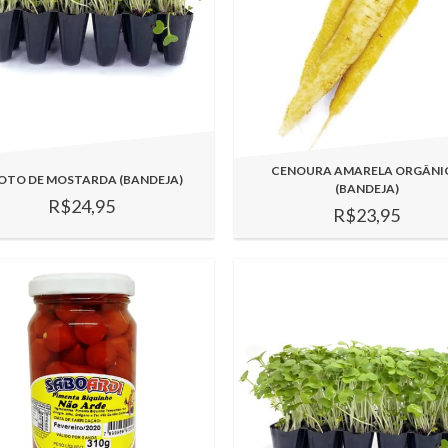
CENOURA AMARELA ORGÂNI
OTO DE MOSTARDA (BANDEJA)
(BANDEJA)
R$24,95
R$23,95