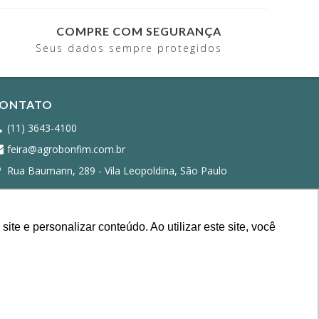
COMPRE COM SEGURANÇA
Seus dados sempre protegidos
ONTATO
(11) 3643-4100
feira@agrobonfim.com.br
Rua Baumann, 289 - Vila Leopoldina, São Paulo
e e personalizar conteúdo. Ao utilizar este site, você
ência de compra.