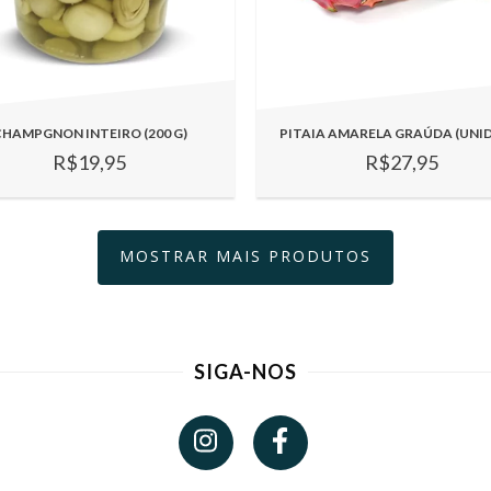
HAMPGNON INTEIRO (200 G)
PITAIA AMARELA GRAÚDA (UNI
R$19,95
R$27,95
MOSTRAR MAIS PRODUTOS
SIGA-NOS