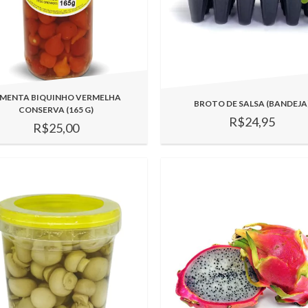
IMENTA BIQUINHO VERMELHA
BROTO DE SALSA (BANDEJA
CONSERVA (165 G)
R$24,95
R$25,00