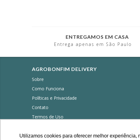
ENTREGAMOS EM CASA
Entrega apenas em São Paulo
AGROBONFIM DELIVERY
Sobre
Como Funciona
Políticas e Privacidade
Contato
Termos de Uso
Trocas e Devoluções
Perguntas Frequentes
Utilizamos cookies para oferecer melhor experiência, 