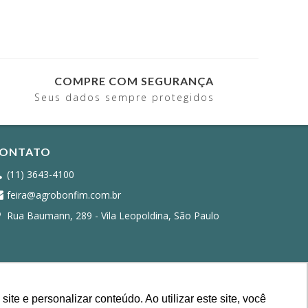
COMPRE COM SEGURANÇA
Seus dados sempre protegidos
ONTATO
(11) 3643-4100
feira@agrobonfim.com.br
Rua Baumann, 289 - Vila Leopoldina, São Paulo
e e personalizar conteúdo. Ao utilizar este site, você