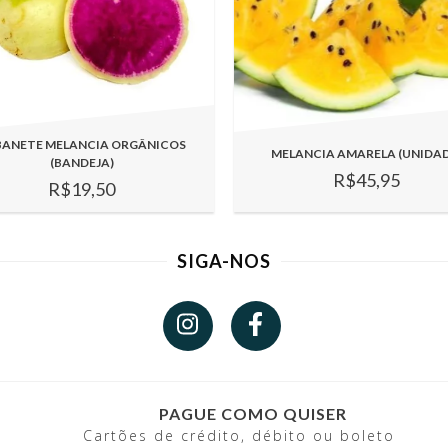
BANETE MELANCIA ORGÂNICOS
MELANCIA AMARELA (UNIDAD
(BANDEJA)
R$45,95
R$19,50
SIGA-NOS
PAGUE COMO QUISER
Cartões de crédito, débito ou boleto