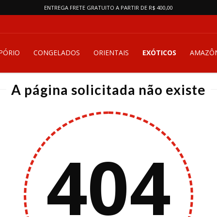
ENTREGA FRETE GRATUITO A PARTIR DE R$ 400,00
PÓRIO
CONGELADOS
ORIENTAIS
EXÓTICOS
AMAZÔN
A página solicitada não existe
404