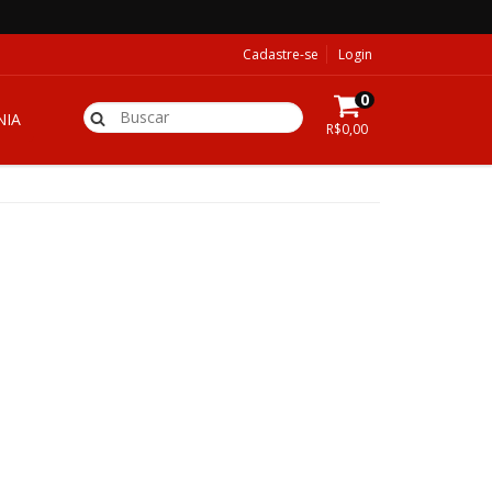
Cadastre-se
Login
0
IA
R$0,00