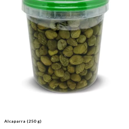
Alcaparra (250 g)