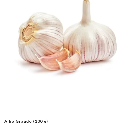
Alho Graúdo (100 g)