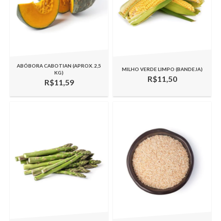
ABÓBORA CABOTIAN (APROX. 2,5
MILHO VERDE LIMPO (BANDEJA)
KG)
R$11,50
R$11,59