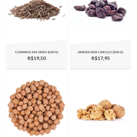
COMINHO EM GRÃO (200 G)
AMEIXA SEM CAROÇO (200 G)
R$19,50
R$17,95