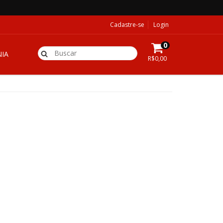
Cadastre-se
Login
0
IA
R$0,00