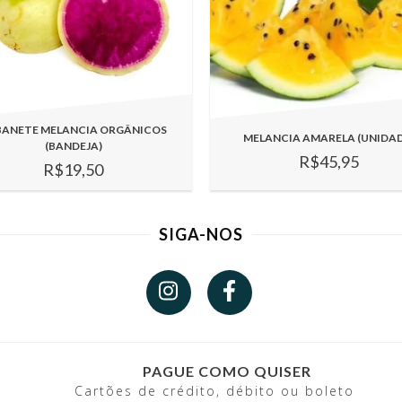
BANETE MELANCIA ORGÂNICOS
MELANCIA AMARELA (UNIDAD
(BANDEJA)
R$45,95
R$19,50
SIGA-NOS
PAGUE COMO QUISER
Cartões de crédito, débito ou boleto