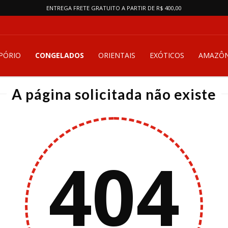
ENTREGA FRETE GRATUITO A PARTIR DE R$ 400,00
PÓRIO
CONGELADOS
ORIENTAIS
EXÓTICOS
AMAZÔN
A página solicitada não existe
404