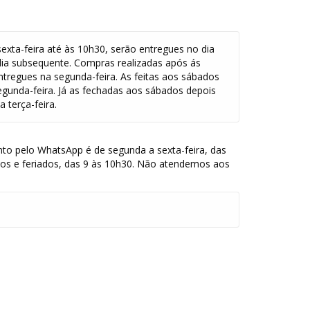
exta-feira até às 10h30, serão entregues no dia
dia subsequente. Compras realizadas após ás
ntregues na segunda-feira. As feitas aos sábados
egunda-feira. Já as fechadas aos sábados depois
 terça-feira.
to pelo WhatsApp é de segunda a sexta-feira, das
dos e feriados, das 9 às 10h30. Não atendemos aos