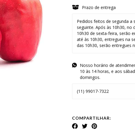
Prazo de entrega
Pedidos feitos de segunda a s
seguinte. Após às 10h30, no 
10h30 de sexta-feira, serão e
até às 10h30, entregues na s
das 10h30, serão entregues na
Nosso horário de atendimen
10 às 14 horas, e aos sába
domingos.
(11) 99017-7322
COMPARTILHAR: