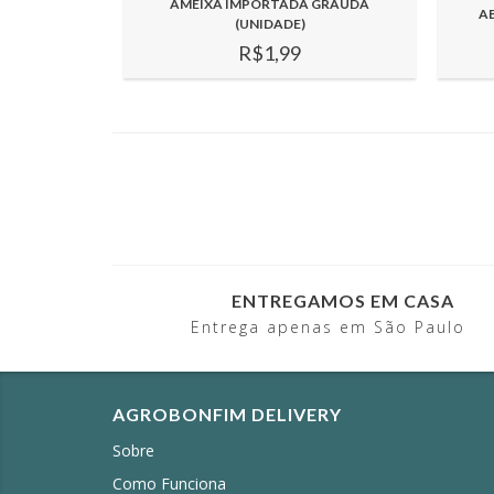
AMEIXA IMPORTADA GRAÚDA
A
(UNIDADE)
R$1,99
ENTREGAMOS EM CASA
Entrega apenas em São Paulo
AGROBONFIM DELIVERY
Sobre
Como Funciona