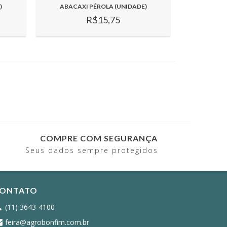
)
ABACAXI PÉROLA (UNIDADE)
R$15,75
COMPRE COM SEGURANÇA
Seus dados sempre protegidos
ONTATO
(11) 3643-4100
feira@agrobonfim.com.br