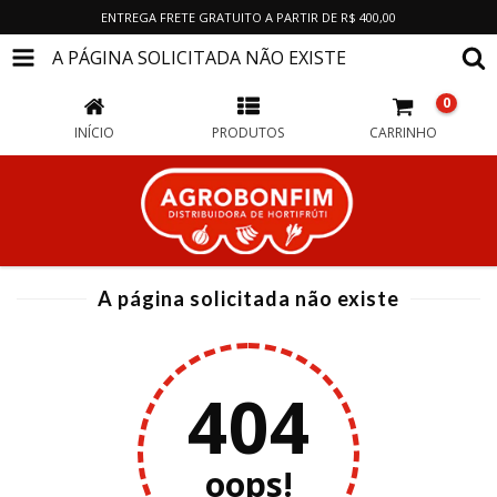
ENTREGA FRETE GRATUITO A PARTIR DE R$ 400,00
A PÁGINA SOLICITADA NÃO EXISTE
0
INÍCIO
PRODUTOS
CARRINHO
A página solicitada não existe
404
oops!