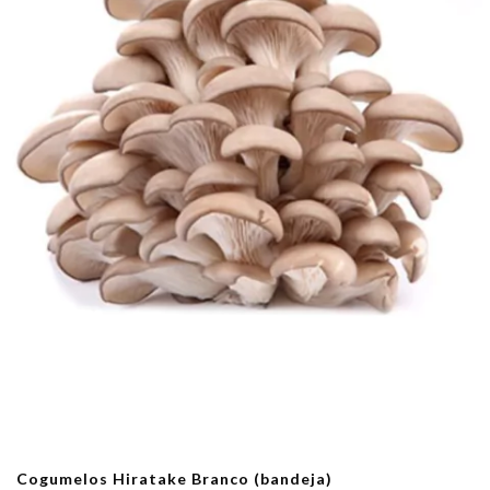
Cogumelos Hiratake Branco (bandeja)