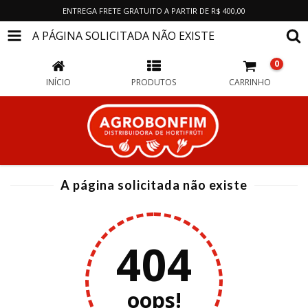
ENTREGA FRETE GRATUITO A PARTIR DE R$ 400,00
A PÁGINA SOLICITADA NÃO EXISTE
0
INÍCIO
PRODUTOS
CARRINHO
A página solicitada não existe
404
oops!