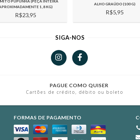
MITO PUPUNHA (PEÇA INTEIRA
ALHO GRAÚDO (100 G)
APROXIMADAMENTE 1 ,8 KG)
R$5,95
R$23,95
SIGA-NOS
PAGUE COMO QUISER
Cartões de crédito, débito ou boleto
FORMAS DE PAGAMENTO
C