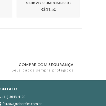
MILHO VERDE LIMPO (BANDEJA)
R$11,50
COMPRE COM SEGURANÇA
Seus dados sempre protegidos
ONTATO
(11) 3643-4100
feira@agrobonfim.com.br