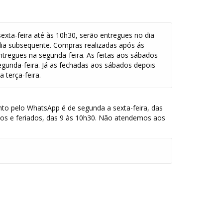
exta-feira até às 10h30, serão entregues no dia
dia subsequente. Compras realizadas após ás
ntregues na segunda-feira. As feitas aos sábados
egunda-feira. Já as fechadas aos sábados depois
 terça-feira.
to pelo WhatsApp é de segunda a sexta-feira, das
dos e feriados, das 9 às 10h30. Não atendemos aos