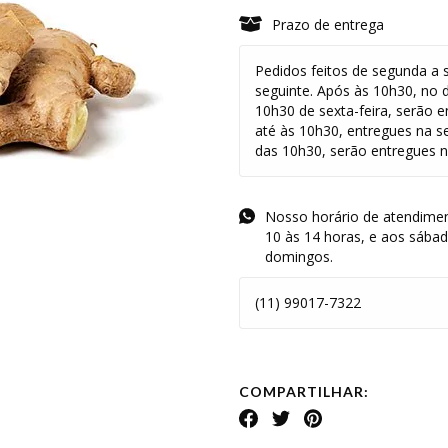
Prazo de entrega
Pedidos feitos de segunda a s
seguinte. Após às 10h30, no 
10h30 de sexta-feira, serão e
até às 10h30, entregues na s
das 10h30, serão entregues na
Nosso horário de atendimen
10 às 14 horas, e aos sába
domingos.
(11) 99017-7322
COMPARTILHAR: