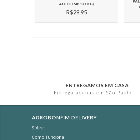
PAL
ALHO LIMPO (1 KG)
R$29,95
ENTREGAMOS EM CASA
Entrega apenas em São Paulo
AGROBONFIM DELIVERY
Sobre
Como Funciona