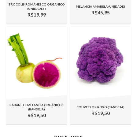
BRÓCOLIS ROMANESCO ORGÂNICO
MELANCIA AMARELA (UNIDADE)
(UNIDADES)
R$45,95
R$19,99
RABANETE MELANCIA ORGÂNICOS
COUVE FLOR ROXO (BANDEJA)
(BANDEJA)
R$19,50
R$19,50