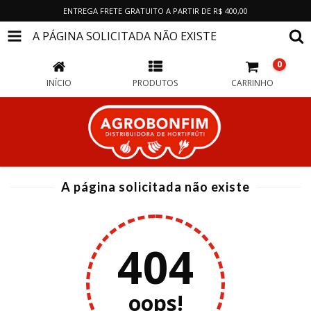
ENTREGA FRETE GRATUITO A PARTIR DE R$ 400,00
A PÁGINA SOLICITADA NÃO EXISTE
0
INÍCIO
PRODUTOS
CARRINHO
A página solicitada não existe
404
oops!