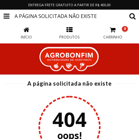
ENTREGA FRETE GRATUITO A PARTIR DE R$ 400,00
A PÁGINA SOLICITADA NÃO EXISTE
0
INÍCIO
PRODUTOS
CARRINHO
A página solicitada não existe
404
oops!