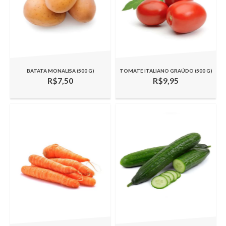
BATATA MONALISA (500 G)
TOMATE ITALIANO GRAÚDO (500 G)
R$7,50
R$9,95