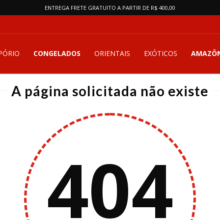
ENTREGA FRETE GRATUITO A PARTIR DE R$ 400,00
PÓRIO
CONGELADOS
ORIENTAIS
EXÓTICOS
AMAZÔN
A página solicitada não existe
404