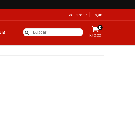
Cadastre-se
Login
0
IA
R$0,00