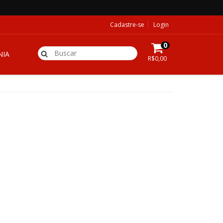
Cadastre-se
Login
0
IA
R$0,00