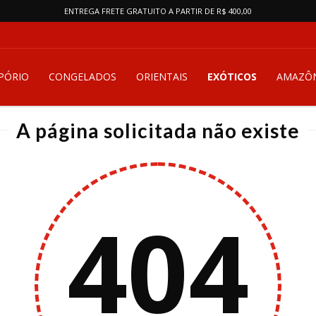
ENTREGA FRETE GRATUITO A PARTIR DE R$ 400,00
PÓRIO
CONGELADOS
ORIENTAIS
EXÓTICOS
AMAZÔN
A página solicitada não existe
404