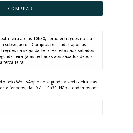
exta-feira até às 10h30, serão entregues no dia
dia subsequente. Compras realizadas após ás
ntregues na segunda-feira. As feitas aos sábados
egunda-feira. Já as fechadas aos sábados depois
 terça-feira.
to pelo WhatsApp é de segunda a sexta-feira, das
dos e feriados, das 9 às 10h30. Não atendemos aos