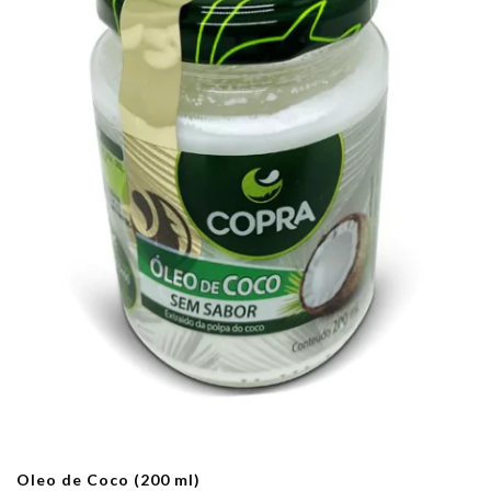
Oleo de Coco (200 ml)