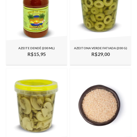
AZEITE DENDÊ (200 ML)
AZEITONA VERDE FATIADA (200 G)
R$15,95
R$29,00