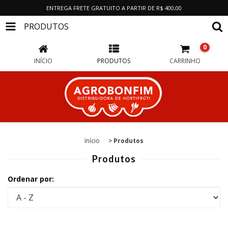
ENTREGA FRETE GRATUITO A PARTIR DE R$ 400,00
PRODUTOS
0
INÍCIO
PRODUTOS
CARRINHO
Início
>
Produtos
Produtos
Ordenar por: