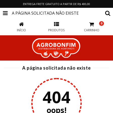
ENTREGA FRETE GRATUITO A PARTIR DE R$ 400,00
A PÁGINA SOLICITADA NÃO EXISTE
0
INÍCIO
PRODUTOS
CARRINHO
A página solicitada não existe
404
oops!