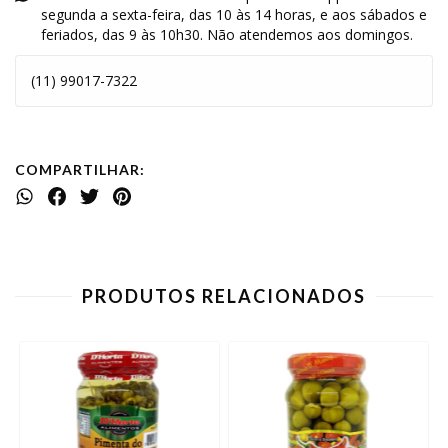
segunda a sexta-feira, das 10 às 14 horas, e aos sábados e
feriados, das 9 às 10h30. Não atendemos aos domingos.
(11) 99017-7322
COMPARTILHAR:
PRODUTOS RELACIONADOS