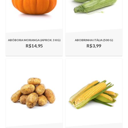
ABÓBORA MORANGA (APROX. 3 KG)
ABOBRINHA ITÁLIA (500 G)
R$14,95
R$3,99