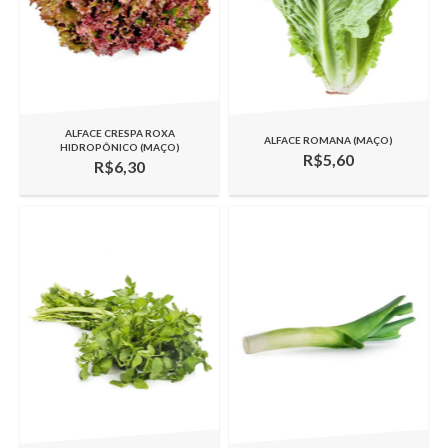
ALFACE CRESPA ROXA
ALFACE ROMANA (MAÇO)
HIDROPÔNICO (MAÇO)
R$5,60
R$6,30