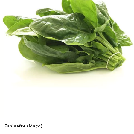
Espinafre (Maço)