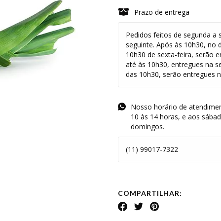
Prazo de entrega
Pedidos feitos de segunda a s
seguinte. Após às 10h30, no 
10h30 de sexta-feira, serão e
até às 10h30, entregues na s
das 10h30, serão entregues na
Nosso horário de atendimen
10 às 14 horas, e aos sába
domingos.
(11) 99017-7322
COMPARTILHAR: