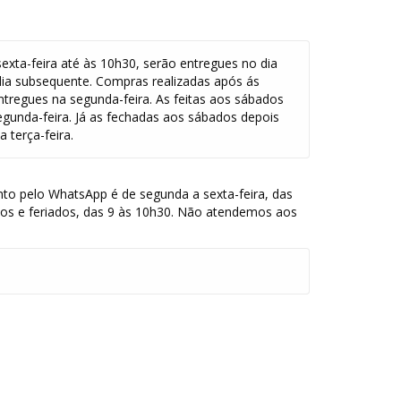
exta-feira até às 10h30, serão entregues no dia
dia subsequente. Compras realizadas após ás
ntregues na segunda-feira. As feitas aos sábados
egunda-feira. Já as fechadas aos sábados depois
 terça-feira.
to pelo WhatsApp é de segunda a sexta-feira, das
dos e feriados, das 9 às 10h30. Não atendemos aos