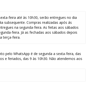
exta-feira até às 10h30, serão entregues no dia
dia subsequente. Compras realizadas após ás
ntregues na segunda-feira. As feitas aos sábados
egunda-feira. Já as fechadas aos sábados depois
 terça-feira.
to pelo WhatsApp é de segunda a sexta-feira, das
dos e feriados, das 9 às 10h30. Não atendemos aos