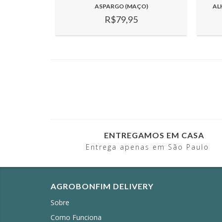
ASPARGO (MAÇO)
AL
R$79,95
ENTREGAMOS EM CASA
Entrega apenas em São Paulo
AGROBONFIM DELIVERY
Sobre
Como Funciona