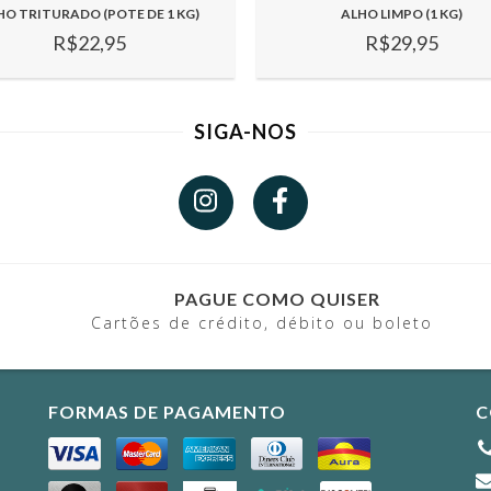
HO TRITURADO (POTE DE 1 KG)
ALHO LIMPO (1 KG)
R$22,95
R$29,95
SIGA-NOS
PAGUE COMO QUISER
Cartões de crédito, débito ou boleto
FORMAS DE PAGAMENTO
C