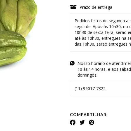
Prazo de entrega
Pedidos feitos de segunda a s
seguinte. Após às 10h30, no 
10h30 de sexta-feira, serão e
até às 10h30, entregues na s
das 10h30, serão entregues na
Nosso horário de atendimen
10 às 14 horas, e aos sába
domingos.
(11) 99017-7322
COMPARTILHAR: