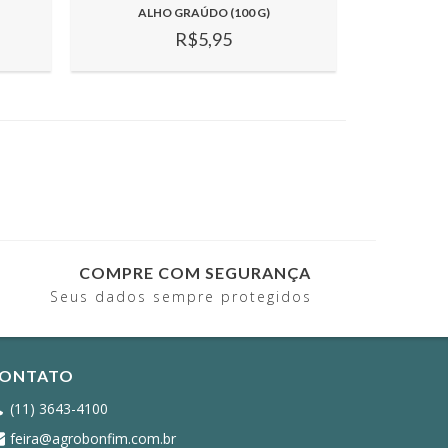
ALHO GRAÚDO (100 G)
R$5,95
COMPRE COM SEGURANÇA
Seus dados sempre protegidos
ONTATO
(11) 3643-4100
feira@agrobonfim.com.br