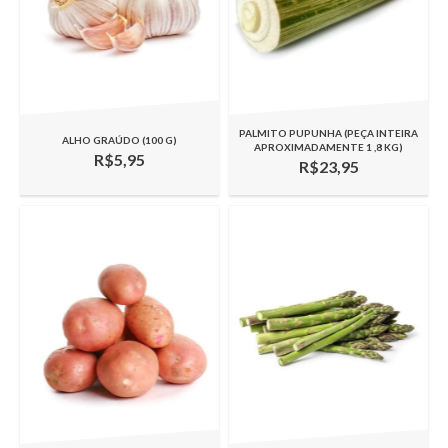
PALMITO PUPUNHA (PEÇA INTEIRA
ALHO GRAÚDO (100 G)
APROXIMADAMENTE 1 ,8 KG)
R$5,95
R$23,95