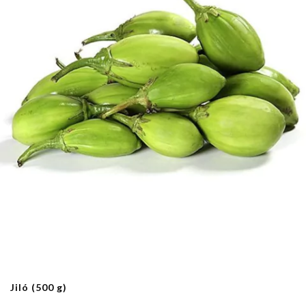
Jiló (500 g)