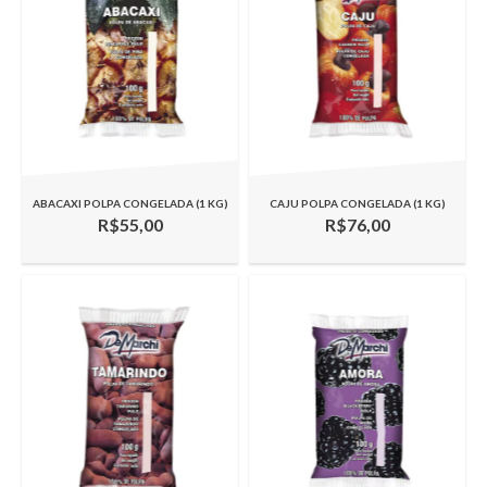
ABACAXI POLPA CONGELADA (1 KG)
CAJU POLPA CONGELADA (1 KG)
R$55,00
R$76,00