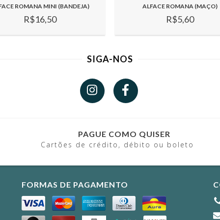
FACE ROMANA MINI (BANDEJA)
ALFACE ROMANA (MAÇO)
R$16,50
R$5,60
SIGA-NOS
PAGUE COMO QUISER
Cartões de crédito, débito ou boleto
FORMAS DE PAGAMENTO
C