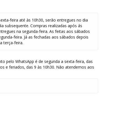
exta-feira até às 10h30, serão entregues no dia
dia subsequente. Compras realizadas após ás
ntregues na segunda-feira. As feitas aos sábados
egunda-feira. Já as fechadas aos sábados depois
 terça-feira.
to pelo WhatsApp é de segunda a sexta-feira, das
dos e feriados, das 9 às 10h30. Não atendemos aos