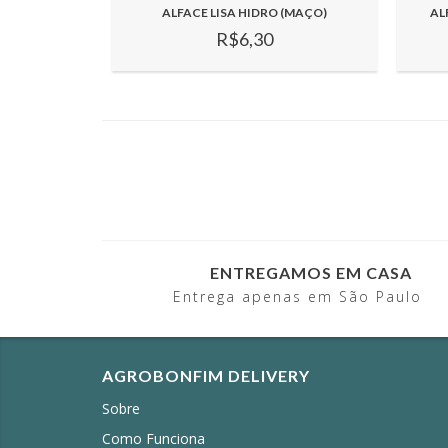
ALFACE LISA HIDRO (MAÇO)
AL
R$6,30
ENTREGAMOS EM CASA
Entrega apenas em São Paulo
AGROBONFIM DELIVERY
Sobre
Como Funciona