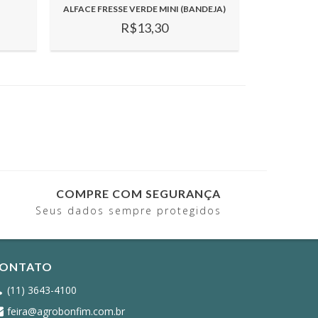
ALFACE FRESSE VERDE MINI (BANDEJA)
R$13,30
COMPRE COM SEGURANÇA
Seus dados sempre protegidos
ONTATO
(11) 3643-4100
feira@agrobonfim.com.br