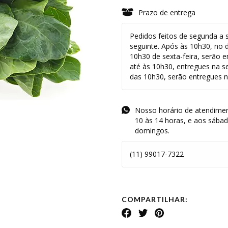
Prazo de entrega
Pedidos feitos de segunda a s
seguinte. Após às 10h30, no 
10h30 de sexta-feira, serão e
até às 10h30, entregues na s
das 10h30, serão entregues na
Nosso horário de atendimen
10 às 14 horas, e aos sába
domingos.
(11) 99017-7322
COMPARTILHAR: